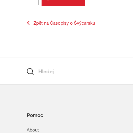
Zpět na Časopisy o Švýcarsku
zápatí
Hledání
Hledej
Pomoc
About