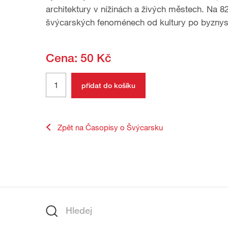
architektury v nížinách a živých městech. Na 8
švýcarských fenoménech od kultury po byznys
Cena: 50 Kč
Zpět na Časopisy o Švýcarsku
zápatí
Hledání
Hledej