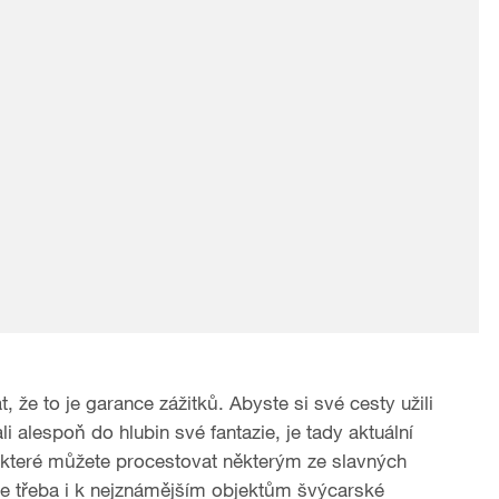
že to je garance zážitků. Abyste si své cesty užili
i alespoň do hlubin své fantazie, je tady aktuální
které můžete procestovat některým ze slavných
ale třeba i k nejznámějším objektům švýcarské