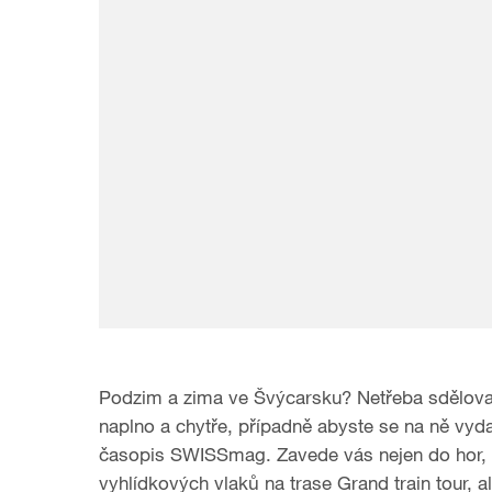
Podzim a zima ve Švýcarsku? Netřeba sdělovat, 
naplno a chytře, případně abyste se na ně vydal
časopis SWISSmag. Zavede vás nejen do hor, 
vyhlídkových vlaků na trase Grand train tour, 