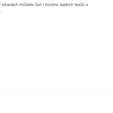
2 stranách můžete číst i mnoho dalších textů o
.