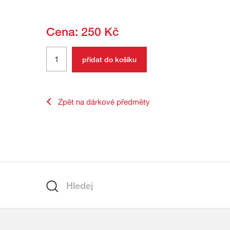
Cena: 250 Kč
Zpět na dárkové předměty
zápatí
Hledání
Hledej