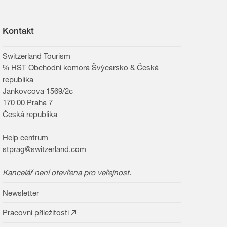
Kontakt
Switzerland Tourism
℅ HST Obchodní komora Švýcarsko & Česká
republika
Jankovcova 1569/2c
170 00 Praha 7
Česká republika
Help centrum
stprag@switzerland.com
Kancelář není otevřena pro veřejnost.
Newsletter
Pracovní příležitosti